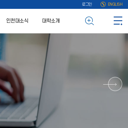
로그인
ENGLISH
인천대소식
대학소개