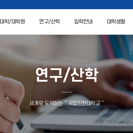
대학/대학원
연구/산학
입학안내
대학생활
연구/산학
세계로 도약하는 “ 국립인천대학교 ”