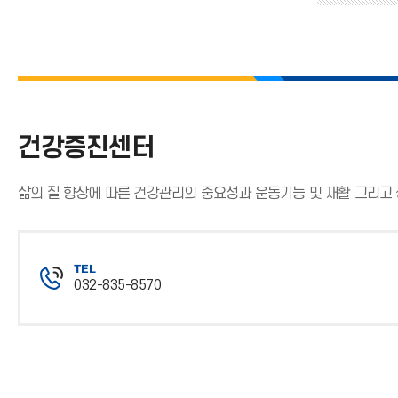
건강증진센터
삶의 질 향상에 따른 건강관리의 중요성과 운동기능 및 재활 그리
TEL
032-835-8570
전
화
번
호