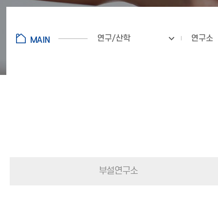
연구/산학
연구소
부설연구소