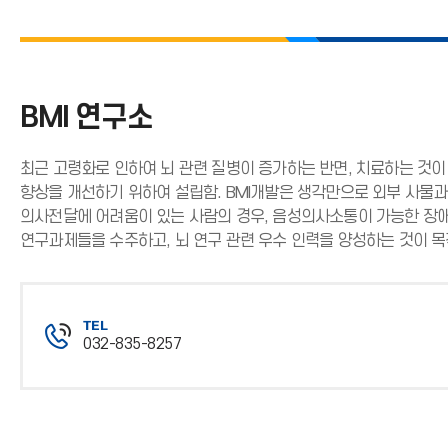
BMI 연구소
최근 고령화로 인하여 뇌 관련 질병이 증가하는 반면, 치료하는 것이
향상을 개선하기 위하여 설립함. BMI개발은 생각만으로 외부 사물과
의사전달에 어려움이 있는 사람의 경우, 음성의사소통이 가능한 장애
연구과제들을 수주하고, 뇌 연구 관련 우수 인력을 양성하는 것이 목
TEL
032-835-8257
전
화
번
호