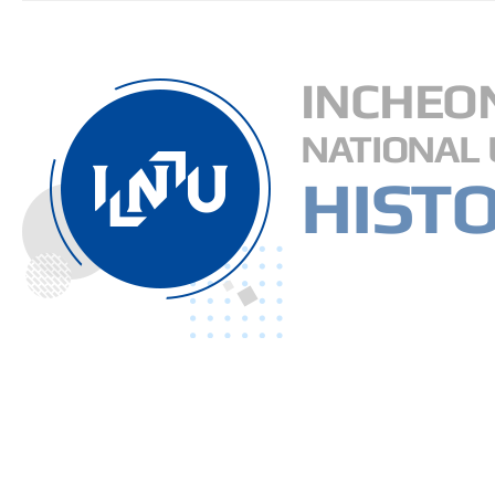
INCHEO
NATIONAL 
HIST