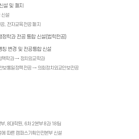
신설 및 폐지
 신설
공, 전자교육전공 폐지
정학과 전공 통합 신설(법학전공)
칭 변경 및 전공통합 신설
정책학과 → 정치외교학과
 안보통일정책전공 → 의회정치외교안보전공
부, 8대학원, 6처 2본부 8과 18팀
설에 따른 캠퍼스기획안전본부 신설