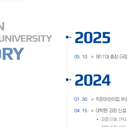
N
2025
UNIVERSITY
ORY
05. 10
제17대 총장 (국
2024
01. 30
직장어린이집 부설
04. 15
대학원 과정 신설
과정 신설: (