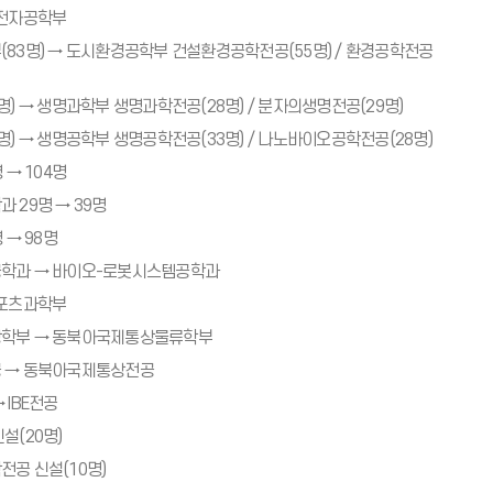
 전자공학부
83명) → 도시환경공학부 건설환경공학전공(55명) / 환경공학전공
) → 생명과학부 생명과학전공(28명) / 분자의생명전공(29명)
명) → 생명공학부 생명공학전공(33명) / 나노바이오공학전공(28명)
 → 104명
 29명 → 39명
 → 98명
학과 → 바이오-로봇시스템공학과
스포츠과학부
학부 → 동북아국제통상물류학부
 → 동북아국제통상전공
 IBE전공
설(20명)
공 신설(10명)