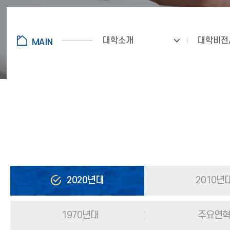
대학소개
대학비전
2020년대
2010년
1970년대
주요연