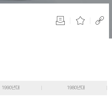
1990년대
1980년대