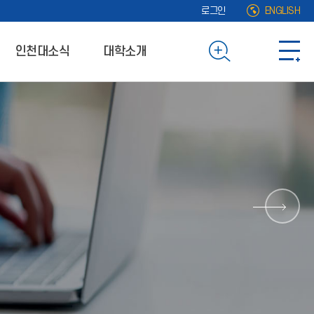
로그인
ENGLISH
인천대소식
대학소개