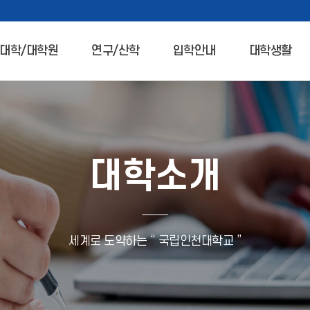
대학/대학원
연구/산학
입학안내
대학생활
대학소개
세계로 도약하는 “ 국립인천대학교 ”