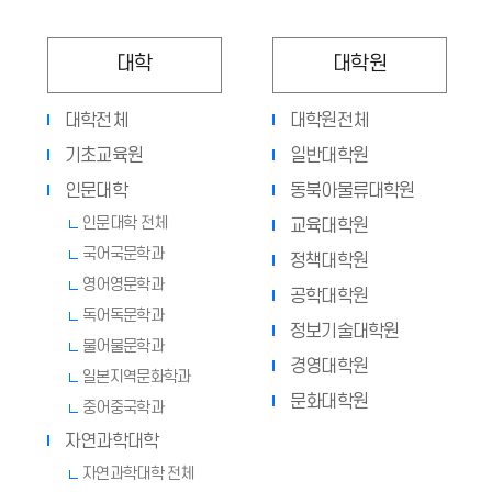
대학
대학원
대학전체
대학원전체
기초교육원
일반대학원
인문대학
동북아물류대학원
인문대학 전체
교육대학원
국어국문학과
정책대학원
영어영문학과
공학대학원
독어독문학과
정보기술대학원
불어불문학과
경영대학원
일본지역문화학과
문화대학원
중어중국학과
자연과학대학
자연과학대학 전체