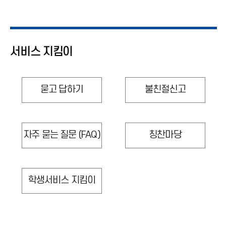
서비스 지킴이
묻고 답하기
불친절신고
자주 묻는 질문 (FAQ)
칭찬마당
학생서비스 지킴이