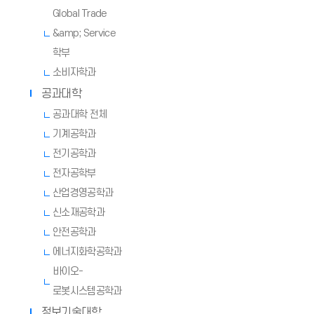
Global Trade
&amp; Service
학부
소비자학과
공과대학
공과대학 전체
기계공학과
전기공학과
전자공학부
산업경영공학과
신소재공학과
안전공학과
에너지화학공학과
바이오-
로봇시스템공학과
정보기술대학