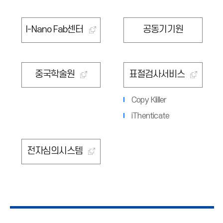
I-Nano Fab센터
공동기기원
중국학술원
표절검사서비스
Copy KIiller
iThenticate
전자심의시스템