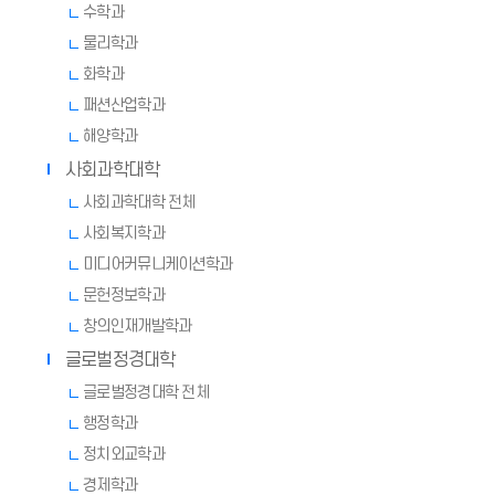
수학과
물리학과
화학과
패션산업학과
해양학과
사회과학대학
사회과학대학 전체
사회복지학과
미디어커뮤니케이션학과
문헌정보학과
창의인재개발학과
글로벌정경대학
글로벌정경대학 전체
행정학과
정치외교학과
경제학과