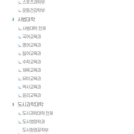
스포츠과학부
운동건강학부
사범대학
사범대학 전체
국어교육과
영어교육과
일어교육과
수학교육과
체육교육과
유아교육과
역사교육과
윤리교육과
도시과학대학
도시과학대학 전체
도시행정학과
도시환경공학부