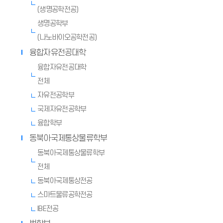
(생명공학전공)
생명공학부
(나노바이오공학전공)
융합자유전공대학
융합자유전공대학
전체
자유전공학부
국제자유전공학부
융합학부
동북아국제통상물류학부
동북아국제통상물류학부
전체
동북아국제통상전공
스마트물류공학전공
IBE전공