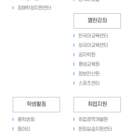
장애학생지원센터
열린강좌
한국어교육센터
외국어교육센터
공자학원
평생교육원
정보전산원
스포츠센터
학생활동
취업지원
총학생회
취업경력개발원
동아리
현장실습지원센터