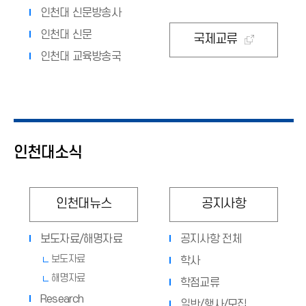
인천대 신문방송사
인천대 신문
국제교류
인천대 교육방송국
인천대소식
인천대뉴스
공지사항
보도자료/해명자료
공지사항 전체
보도자료
학사
해명자료
학점교류
Research
일반/행사/모집