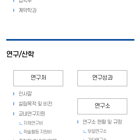
법학부
계약학과
연구/산학
연구처
연구성과
인사말
설립목적 및 비전
연구소
교내연구지원
연구소 현황 및 규정
자체연구비
부설연구소
학술활동 지원비