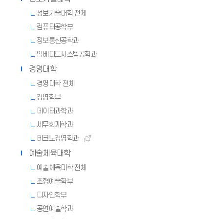
정보기술대학 전체
컴퓨터공학부
정보통신공학과
임베디드시스템공학과
경영대학
경영대학 전체
경영학부
데이터과학과
세무회계학과
테크노경영학과
예술체육대학
예술체육대학 전체
조형예술학부
디자인학부
공연예술학과