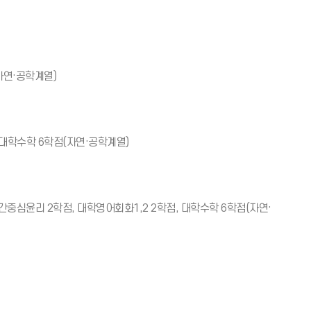
(자연·공학계열)
, 대학수학 6학점(자연·공학계열)
와인간중심윤리 2학점, 대학영어회화1,2 2학점, 대학수학 6학점(자연·