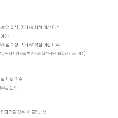
*
(
아
*
이
아
콘
이
)
3학점 이상, 기타 60학점 이상 이수
콘
)
 이수)
3학점 이상, 기타 60학점 이상 이수
상, 도시환경공학부 환경공학전공은 66학점 이상 이수)
학점 이상 이수
사무실 문의
졸업자격을 갖춘 후 졸업신청