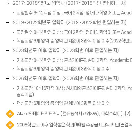
오
2017~2018학년도 입학자 (2017~2018학번 편입하는 자)
화
(
른
살
교양필수 6~12학점 이상 : 국어 2학점, 영어(대학영어 또는 Acade
→
쪽
표
)
오
2019~2022학년도 입학자 (2019~2022학번 편입하는 자)
화
(
른
살
교양필수 8~14학점 이상 : 국어 2학점, 영어(대학영어 또는 Acade
→
쪽
표
)
핵심교양 6개 영역 중 영역 관계없이 3과목 이상 이수(2022학년도
화
(
오
살
2023학년도 이후 입학자 (2023학번 이후 편입하는 자)
→
른
표
)
기초교양 8~14학점 이상 : 글쓰기이론과실제 2학점, Academic
쪽
(
핵심교양 6개 영역 중 영역 관계없이 3과목 이상 이수
화
→
오
살
2026학년도 이후 입학자 (2026학번 이후 편입하는 자)
)
른
표
기초교양 10~16학점 이상 : AI시대의글쓰기이론과실제 2학점, Ac
쪽
(
공학계열)
화
→
핵심교양 6개 영역 중 영역 관계없이 3과목 이상 이수
살
)
표
AI사고와데이터리터러시(컴퓨팅적사고와SW), 대학수학(1), (2
(
2008학년도 이후 입학생은 학과(부)별 수강금지과목 확인(졸업
→