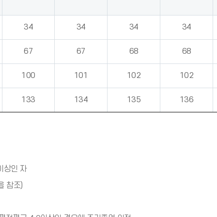
34
34
34
34
67
67
68
68
100
101
102
102
133
134
135
136
이상인 자
을 참조)