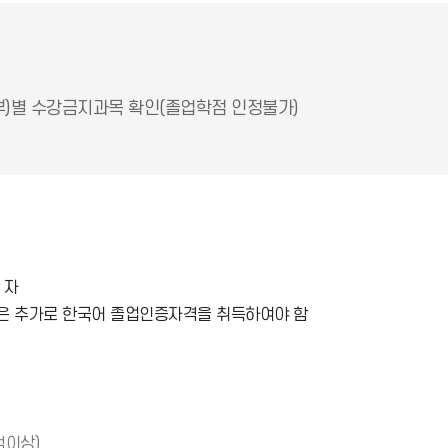
부)별 수강금지과목 확인(졸업학점 인정불가)
 자
생은 추가로 한국어 졸업인증자격을 취득하여야 함
점이상)