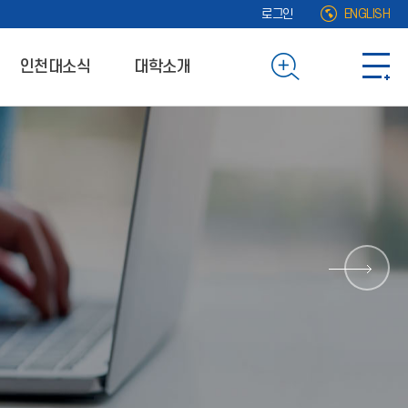
로그인
ENGLISH
인천대소식
대학소개