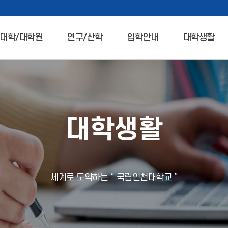
대학/대학원
연구/산학
입학안내
대학생활
대학생활
세계로 도약하는 “ 국립인천대학교 ”