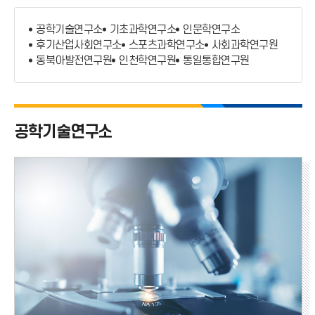
부설연구소
공학기술연구소
기초과학연구소
인문학연구소
기타연구소
후기산업사회연구소
스포츠과학연구소
사회과학연구원
동북아발전연구원
인천학연구원
통일통합연구원
연구소규정
공학기술연구소