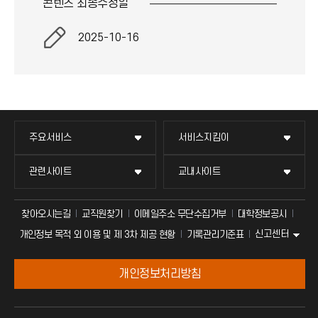
콘텐츠 최종
수정일
2025-10-16
주요서비스
서비스지킴이
관련사이트
교내사이트
찾아오시는길
교직원찾기
이메일주소 무단수집거부
대학정보공시
신고센터
개인정보 목적 외 이용 및 제 3차 제공 현황
기록관리기준표
개인정보처리방침