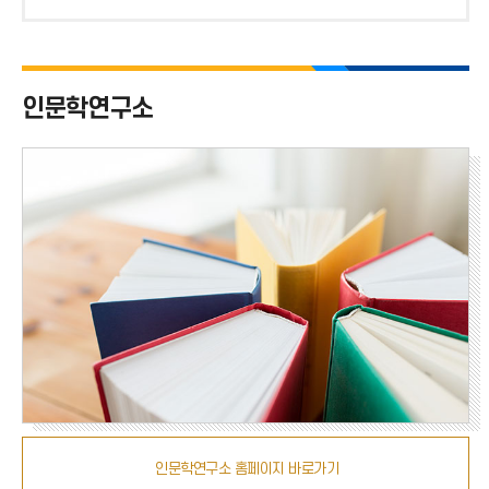
위
호
치
인문학연구소
인문학연구소 홈페이지 바로가기