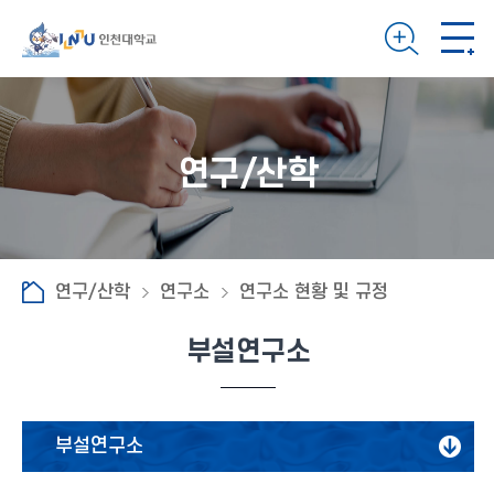
연구/산학
연구/산학
연구소
연구소 현황 및 규정
부설연구소
부설연구소