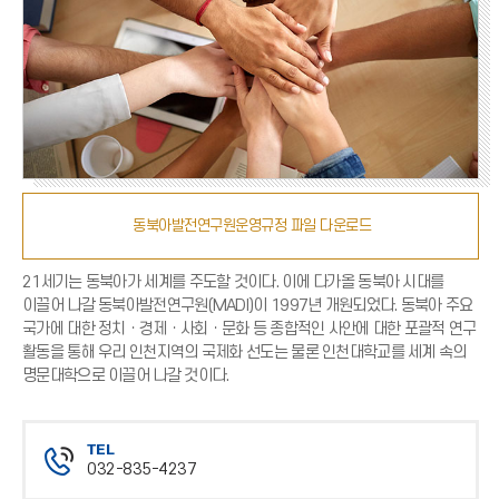
동북아발전연구원운영규정 파일 다운로드
21세기는 동북아가 세계를 주도할 것이다. 이에 다가올 동북아 시대를
이끌어 나갈 동북아발전연구원(MADI)이 1997년 개원되었다. 동북아 주요
국가에 대한 정치ㆍ경제ㆍ사회ㆍ문화 등 종합적인 사안에 대한 포괄적 연구
활동을 통해 우리 인천지역의 국제화 선도는 물론 인천대학교를 세계 속의
명문대학으로 이끌어 나갈 것이다.
TEL
032-835-4237
전