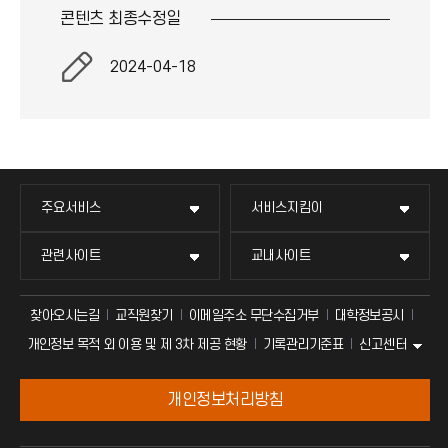
콘텐츠 최종
수정일
2024-04-18
주요서비스
서비스지킴이
관련사이트
교내사이트
찾아오시는길
교직원찾기
이메일주소 무단수집거부
대학정보공시
신고센터
개인정보 목적 외 이용 및 제 3차 제공 현황
기록관리기준표
개인정보처리방침