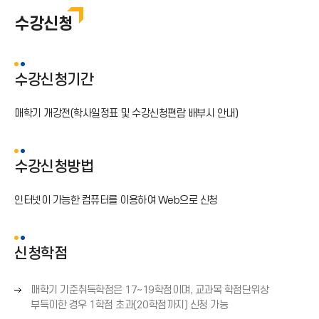
수강신청
수강신청
출결
계절학기
수강신청기간
학점교류안내
매학기 개강전(학사일정표 및 수강신청편람 배부시 안내)
수강신청방법
인터넷이 가능한 컴퓨터를 이용하여 Web으로 신청
신청학점
오
매학기 기준취득학점은 17~19학점이며, 교과목 학점단위상
른
부득이한 경우 1학점 초과(20학점까지) 신청 가능