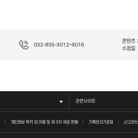
콘텐츠 
032-835-9012~9016
수정일
관련사이트
신고센
개인정보 목적 외 이용 및 제 3차 제공 현황
기록관리기준표