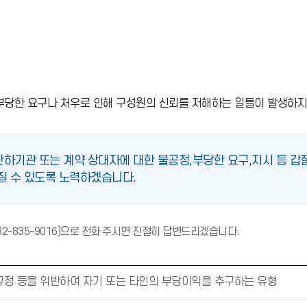
당한 요구나 처우로 인해 구성원의 신뢰를 저해하는 일들이 발생하지
산하기관 또는 계약 상대자에 대한 불공정,부당한 요구,지시 등 갑
질 수 있도록 노력하겠습니다.
주
2-835-9016)으로 전화 주시면 친절히 답변드리겠습니다.
의
(
느
부규정 등을 위반하여 자기 또는 타인의 부당이익을 추구하는 유형
낌
표