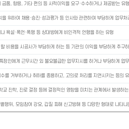
 금품, 향응, 기타 편의 등 사적이익을 요구·수수하거나 제공받는 유
아
이
익을 위하여 채용·승진·성과평가 등 인사와 관련하여 부당하게 업무처
콘
)
나 욕설·폭언·폭행 등 상대방에게 비인격적 언행을 하는 유형
할 비용을 시공사가 부담하게 하는 등 기관의 이익을 부당하게 추구하
 특정인에게 근무시간 외 불요불급한 업무지시를 하거나 부당하게 업
수를 거부하거나 취하를 종용하고, 고의로 처리를 지연시키는 등의 
급학교 진학, 진로 결정 등에 결정적인 영향을 미치는 관계에서 발생하는
차별행위, 모임참여 강요, 갑질 피해 신고방해 등 다양한 형태로 나타나