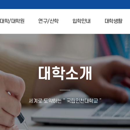
대학/대학원
연구/산학
입학안내
대학생활
대학소개
세계로 도약하는 “ 국립인천대학교 ”