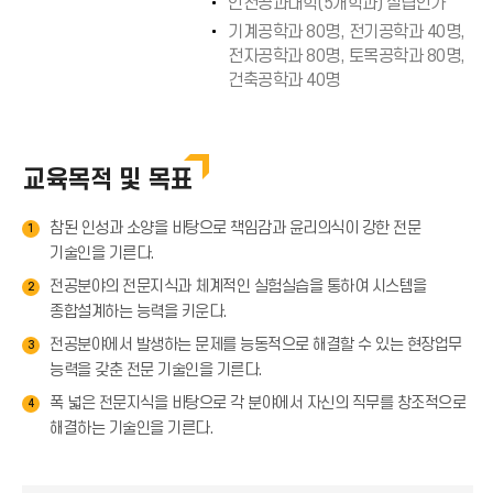
인천공과대학(5개학과) 설립인가
기계공학과 80명, 전기공학과 40명,
전자공학과 80명, 토목공학과 80명,
건축공학과 40명
교육목적 및 목표
참된 인성과 소양을 바탕으로 책임감과 윤리의식이 강한 전문
1
기술인을 기른다.
전공분야의 전문지식과 체계적인 실험실습을 통하여 시스템을
2
종합설계하는 능력을 키운다.
전공분야에서 발생하는 문제를 능동적으로 해결할 수 있는 현장업무
3
능력을 갖춘 전문 기술인을 기른다.
폭 넓은 전문지식을 바탕으로 각 분야에서 자신의 직무를 창조적으로
4
해결하는 기술인을 기른다.