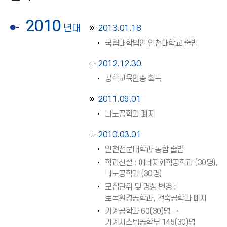
2010
년대
2013.01.18
국립대학법인 인천대학교 출범
2012.12.30
공학교육인증 획득
2011.09.01
나노공학과 폐지
2010.03.01
인천전문대학과 통합 출범
학과신설 : 에너지화학공학과 (30명),
나노공학과 (30명)
모집단위 및 명칭 변경 :
토목환경공학과, 건축공학과 폐지
기계공학과 60(30)명 →
기계시스템공학부 145(30)명