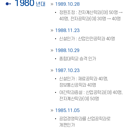
1980
년대
1989.10.28
정원조정 : 전자계산학과(야) 50명 →
40명, 전자공학과(야) 30명 → 40명
1988.11.23
신설인가 : 산업안전공학과 40명
1988.10.29
종합대학교 승격 인가
1987.10.23
신설인가 : 재료공학과 40명,
정보통신공학과 40명
야간학과증설 : 산업공학과(야) 40명,
전자계산학과(야) 50명
1985.11.05
공업경영학과를 산업공학과로
개편인가