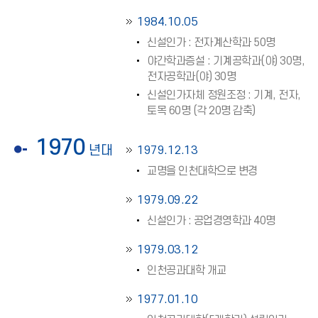
1984.10.05
신설인가 : 전자계산학과 50명
야간학과증설 : 기계공학과(야) 30명,
전자공학과(야) 30명
신설인가자체 정원조정 : 기계, 전자,
토목 60명 (각 20명 감축)
1970
년대
1979.12.13
교명을 인천대학으로 변경
1979.09.22
신설인가 : 공업경영학과 40명
1979.03.12
인천공과대학 개교
1977.01.10