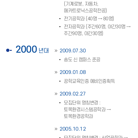
(기계로봇, 자동차,
메카트로닉스공학전공)
전기공학과 (40명 → 80명)
전자공학과 (주간60명, 야간30명 →
주간90명, 야간30명)
2000
년대
2009.07.30
송도 신 캠퍼스 준공
2009.01.08
공학교육인증 예비인증획득
2009.02.27
모집단위 명칭변경 :
토목환경시스템공학과 →
토목환경공학과
2005.10.12