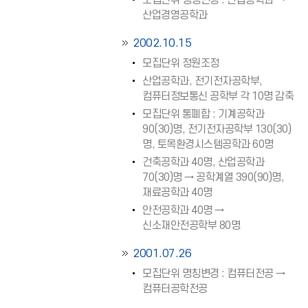
모집단위 명칭변경 : 산업공학과 →
산업경영공학과
2002.10.15
모집단위 정원조정
산업공학과, 전기전자공학부,
컴퓨터정보통신 공학부 각 10명 감축
모집단위 통폐합 : 기계공학과
90(30)명, 전기전자공학부 130(30)
명, 토목환경시스템공학과 60명
건축공학과 40명, 산업공학과
70(30)명 → 공학계열 390(90)명,
재료공학과 40명
안전공학과 40명 →
신소재안전공학부 80명
2001.07.26
모집단위 명칭변경 : 컴퓨터전공 →
컴퓨터공학전공