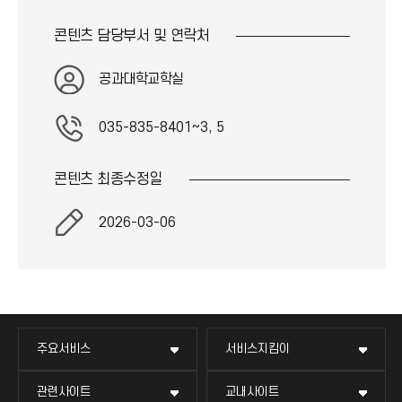
콘텐츠 담당부서 및
연락처
공과대학교학실
035-835-8401~3, 5
콘텐츠 최종
수정일
2026-03-06
주요서비스
서비스지킴이
관련사이트
교내사이트