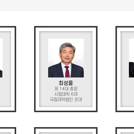
최성을
제 14대 총장
대
시립대학 6대
국립대학법인 초대