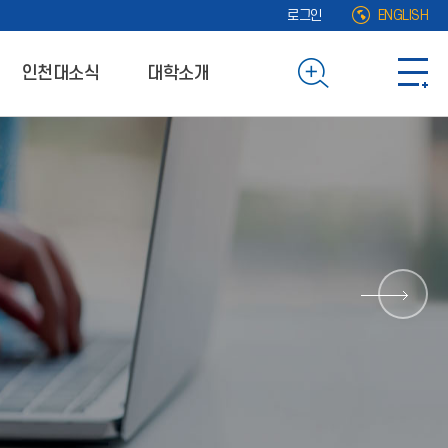
로그인
ENGLISH
인천대소식
대학소개