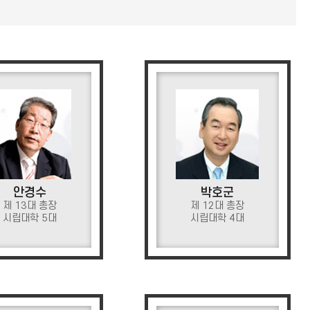
안경수
박호군
제 13대 총장
제 12대 총장
시립대학 5대
시립대학 4대