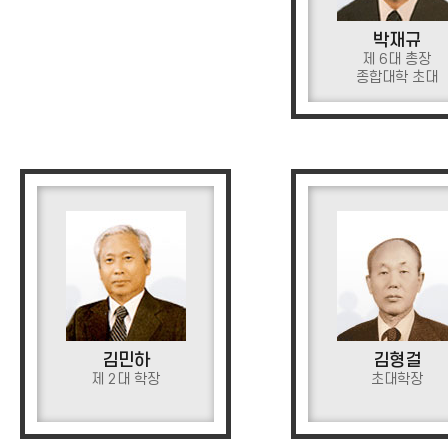
박재규
제 6대 총장
종합대학 초대
김민하
김형걸
제 2대 학장
초대학장