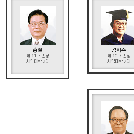
홍철
김학준
제 11대 총장
제 10대 총장
시립대학 3대
시립대학 2대