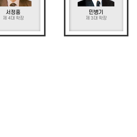
서정홍
민병기
제 4대 학장
제 3대 학장