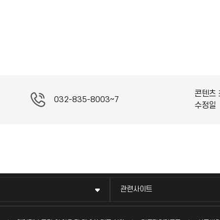
콘텐츠 
032-835-8003~7
수정일
관련사이트