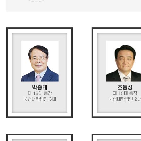
박종태
조동성
제 16대 총장
제 15대 총장
국립대학법인 3대
국립대학법인 2