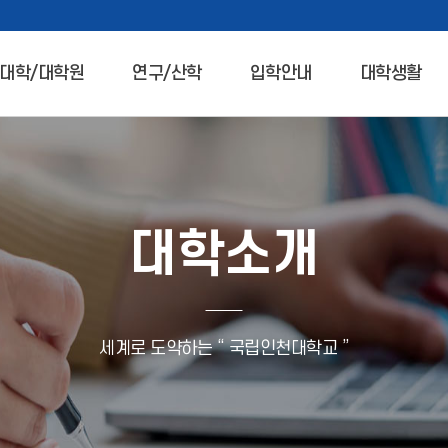
대학/대학원
연구/산학
입학안내
대학생활
대학소개
세계로 도약하는 “ 국립인천대학교 ”