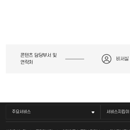
콘텐츠 담당부서 및
비서실
연락처
주요서비스
서비스지킴이