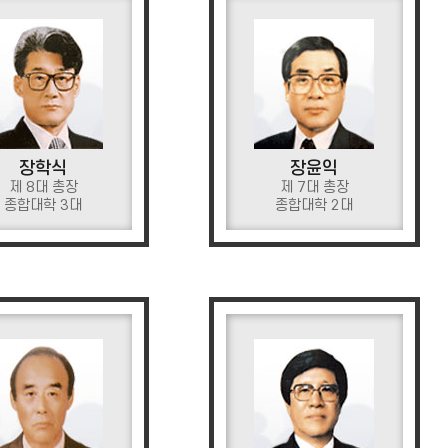
장학식
장윤익
제 8대 총장
제 7대 총장
종합대학 3대
종합대학 2대