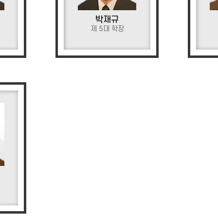
박재규
제 5대 학장