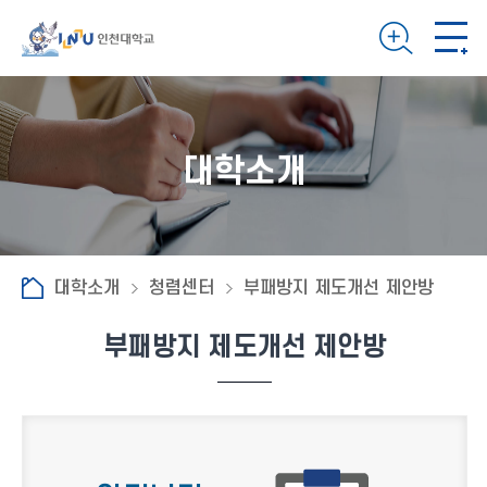
대학소개
대학소개
청렴센터
부패방지 제도개선 제안방
부패방지 제도개선 제안방