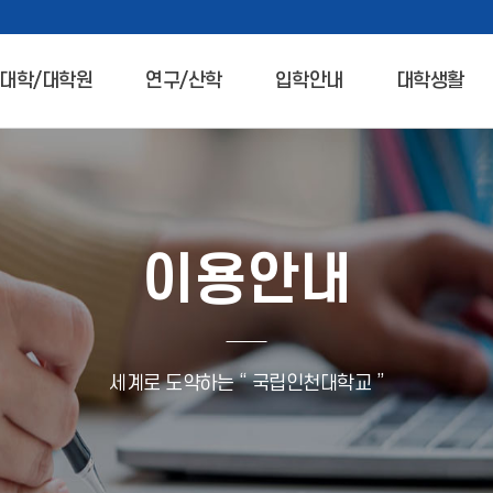
대학/대학원
연구/산학
입학안내
대학생활
이용안내
세계로 도약하는 “ 국립인천대학교 ”