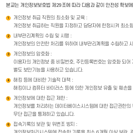
본교는 개인정보보호법 제29조에 따라 다음과 같이 안전성 확보에
개인정보 취급 직원의 최소화 및 교육 :
1
개인정보 취급하는 직원을 지정하고 담당자에 한정시켜 최소화
내부관리계획의 수립 및 시행 :
2
개인정보의 안전한 처리를 위하여 내부관리계획을 수립하고 시
개인정보의 암호화 :
3
이용자의 개인정보 중 비밀번호, 주민등록번호는 암호화 되어 저
별도 보안기능을 사용하고 있습니다.
해킹 등에 대비한 기술적 대책 :
4
해킹이나 컴퓨터 바이러스 등에 의한 개인정보 유출 및 훼손을
개인정보에 대한 접근 제한 :
5
개인정보를 처리하는 데이터베이스시스템에 대한 접근권한의 부
무단 접근을 통제하고 있습니다.
접속기록의 보관 및 위변조 방지 :
6
개인정보처리시스템에 접속한 기록을 최소 6개월 이상 보관, 관