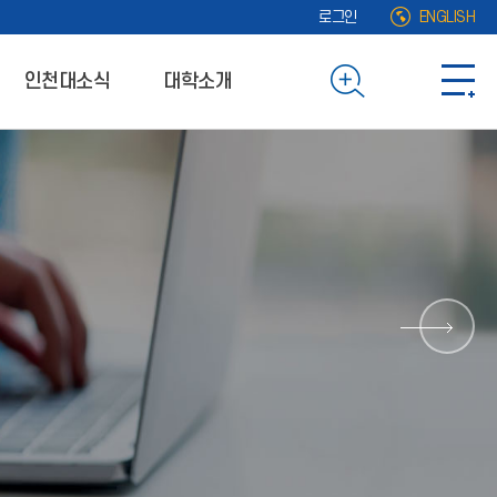
로그인
ENGLISH
인천대소식
대학소개