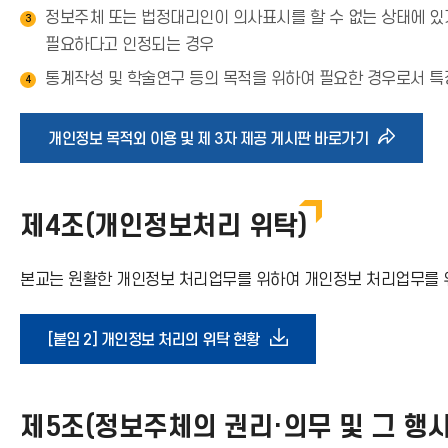
정보주체 또는 법정대리인이 의사표시를 할 수 없는 상태에 있거
3
필요하다고 인정되는 경우
통계작성 및 학술연구 등의 목적을 위하여 필요한 경우로서 특
4
바
개인정보 목적외 이용 및 제 3자 제공 게시판 바로가기
로
제4조(개인정보처리 위탁)
가
본교는 원활한 개인정보 처리업무를 위하여 개인정보 처리업무를 
기
아
다
[붙임 2] 개인정보 처리의 위탁 현황
이
운
제5조(정보주체의 권리·의무 및 그 행사
콘
로