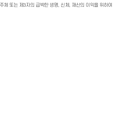
체 또는 제3자의 급박한 생명, 신체, 재산의 이익을 위하여