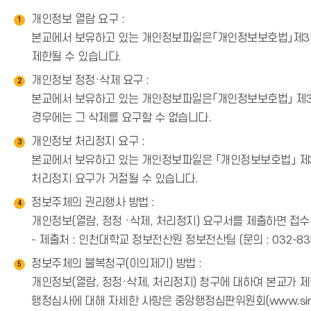
개인정보 열람 요구 :
1
드
본교에서 보유하고 있는 개인정보파일은「개인정보보호법」제35조
제한될 수 있습니다.
아
개인정보 정정·삭제 요구 :
2
이
본교에서 보유하고 있는 개인정보파일은「개인정보보호법」 제36조
경우에는 그 삭제를 요구할 수 없습니다.
콘
개인정보 처리정지 요구 :
3
본교에서 보유하고 있는 개인정보파일은 「개인정보보호법」 제37
처리정지 요구가 거절될 수 있습니다.
정보주체의 권리행사 방법 :
4
개인정보(열람, 정정 ·삭제, 처리정지) 요구서를 제출하면 접
- 제출처 : 인천대학교 정보전산원 정보전산팀 (문의 : 032-835
정보주체의 불복청구(이의제기) 방법 :
5
개인정보(열람, 정정·삭제, 처리정지) 청구에 대하여 본교가 제
행정심사에 대해 자세한 사항은 중앙행정심판위원회(www.simp