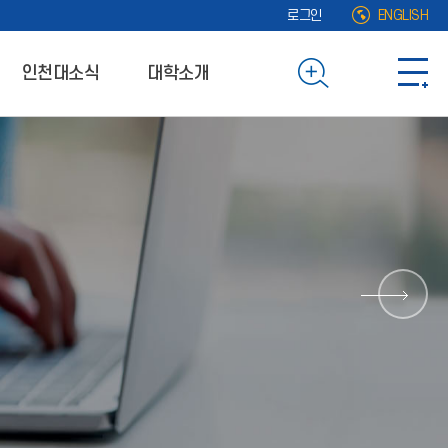
로그인
ENGLISH
인천대소식
대학소개