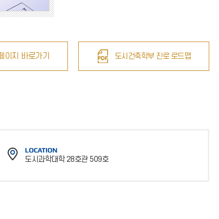
페이지 바로가기
도시건축학부 진로 로드맵
LOCATION
도시과학대학 28호관 509호
위
치