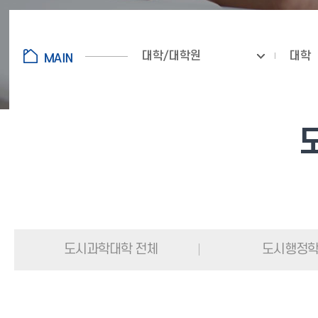
대학/대학원
대학
도시과학대학 전체
도시행정