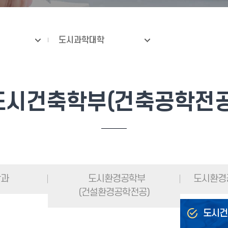
도시과학대학
도시건축학부(건축공학전공
학과
도시환경공학부
도시환경
(건설환경공학전공)
도시건