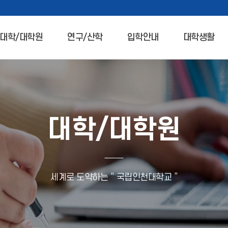
대학/대학원
연구/산학
입학안내
대학생활
대학/대학원
세계로 도약하는 “ 국립인천대학교 ”