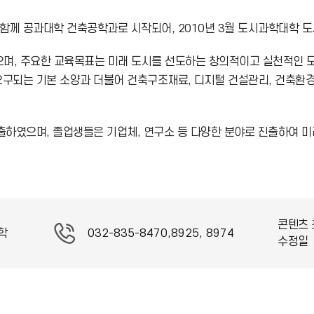
 함께 공과대학 건축공학과로 시작되어, 2010년 3월 도시과학대학 
며, 주요한 교육목표는 미래 도시를 선도하는 창의적이고 실천적인 
요구되는 기본 소양과 더불어 건축구조재료, 디지털 건설관리, 건축환경 
배출하였으며, 졸업생들은 기업체, 연구소 등 다양한 분야로 진출하여 미
콘텐츠 
학
032-835-8470,8925, 8974
수정일