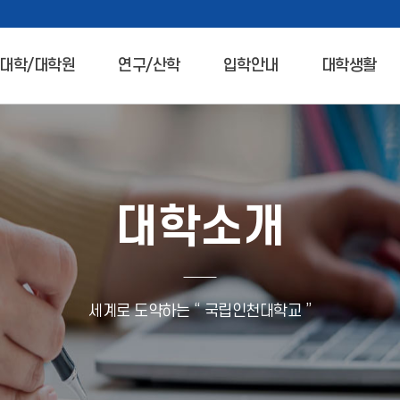
대학/대학원
연구/산학
입학안내
대학생활
대학소개
세계로 도약하는 “ 국립인천대학교 ”