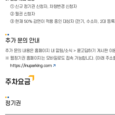
①
신규 정기권 신청자, 차량변경 신청자
②
월권 신청자
③
현재 50% 감면이 적용 중인 대상자 (전기, 수소차, 2대 등록
추가 문의 안내
추가 문의 내용은 홈페이지 내 알림/소식 > 묻고답하기 게시판 이
※ 웹정기권 홈페이지는 모바일로도 접속 가능합니다. (아래 주소
https://inuparking.com
주차요금
정기권