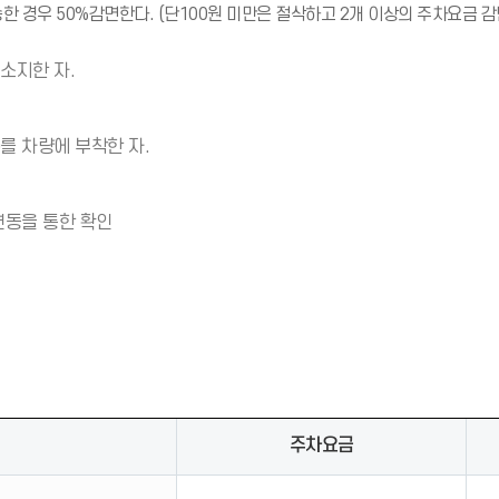
 경우 50%감면한다. (단100원 미만은 절삭하고 2개 이상의 주차요금 
소지한 자.
 차량에 부착한 자.
연동을 통한 확인
주차요금