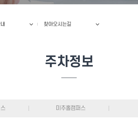
안내
찾아오시는길
주차정보
퍼스
미추홀캠퍼스