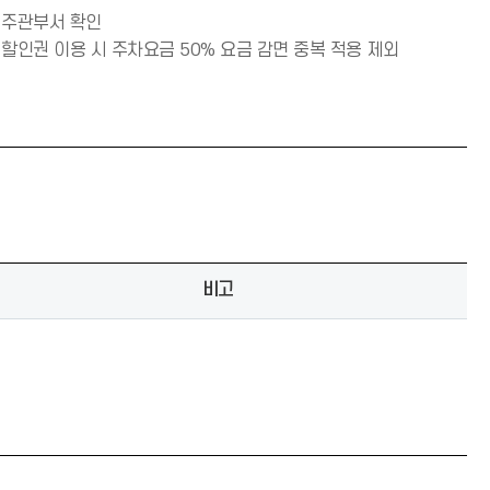
주관부서 확인
할인권 이용 시 주차요금 50% 요금 감면 중복 적용 제외
비고