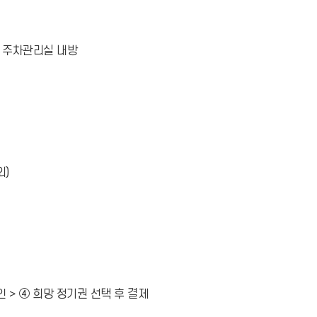
 주차관리실 내방
외)
 > ④ 희망 정기권 선택 후 결제