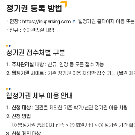
정기권 등록 방법
· 연장 :
https://inuparking.com
웹정기권 홈페이지 이용 또는
· 신규 :
주차관리실 내방
정기권 접수처별 구분
1. 주차관리실 내방 :
신규, 연장 등 모든 접수 가능
2. 웹정기권 사이트 :
기존 정기권 이용 차량만 접수 가능 (월권 제
웹정기권 세부 이용 안내
1. 신청 대상 :
월권을 제외한 기존 학기/년권 정기권 이용 차량
2. 신청 방법
① 웹정기권 홈페이지 접속 > ② 회원가입 > ③ 정기권 기간 확인
3. 신청 제외 대상