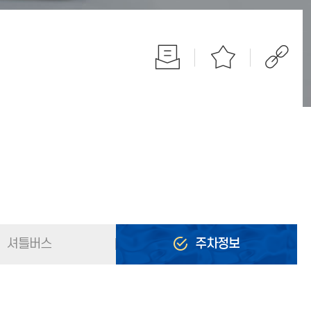
셔틀버스
주차정보