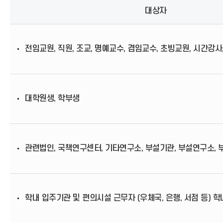
대상자
전임교원, 직원, 조교, 명예교수, 겸임교수, 초빙교원, 시간강사
대학원생, 학부생
관련법인, 국책연구센터, 기타연구소, 부설기관, 부설연구소, 
학내 입주기관 및 편의시설 근무자 (우체국, 은행, 서점 등) 