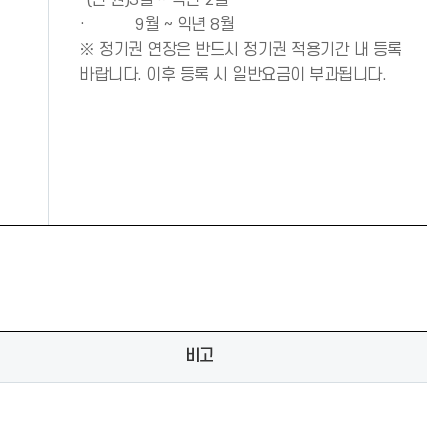
·(년 권)3월 ~ 익년 2월
· 9월 ~ 익년 8월
※ 정기권 연장은 반드시 정기권 적용기간 내 등록
바랍니다. 이후 등록 시 일반요금이 부과됩니다.
비고