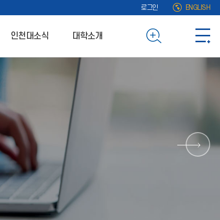
로그인
ENGLISH
인천대소식
대학소개