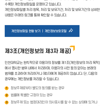
수록된 개인정보파일을 운영하고 있습니다.
아
개인정보파일별 처리 항목, 처리 및 보유기간, 처리 및 보유기간의 상세한
내용은 아래의 링크를 통해 확인할 수 있습니다.
이
콘
바
개인정보파일 현황 보기 ｜ 개인정보보호포털
로
제3조(개인정보의 제3자 제공)
가
인천대학교는 원칙적으로 이용자의 정보를 제1조(개인정보의 처리 목적)
기
에서 명시한 범위 내에서 처리하며, 이용자의 사전 동의 없이는 본래의
범위를 초과하여 처리하거나 제3자에게 제공하지 않습니다. 단, 다음의
아
경우에는 개인정보를 처리할 수 있습니다.
정보주체로부터 별도의 동의를 받는 경우
1
이
법률에 특별한 규정이 있는 경우
2
콘
정보주체 또는 법정대리인이 의사표시를 할 수 없는 상태에 있거나
3