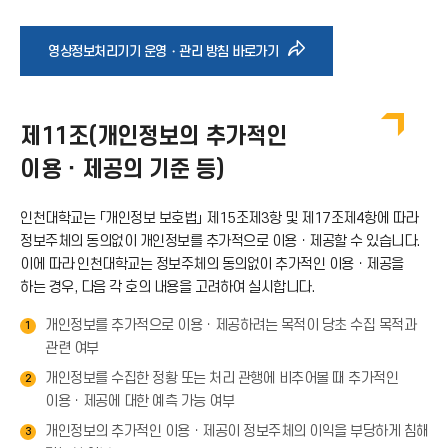
바
영상정보처리기기 운영・관리 방침 바로가기
로
제11조(개인정보의 추가적인
가
이용ㆍ제공의 기준 등)
기
인천대학교는 「개인정보 보호법」 제15조제3항 및 제17조제4항에 따라
정보주체의 동의없이 개인정보를 추가적으로 이용ㆍ제공할 수 있습니다.
아
이에 따라 인천대학교는 정보주체의 동의없이 추가적인 이용ㆍ제공을
하는 경우, 다음 각 호의 내용을 고려하여 실시합니다.
이
개인정보를 추가적으로 이용ㆍ제공하려는 목적이 당초 수집 목적과
1
관련 여부
콘
개인정보를 수집한 정황 또는 처리 관행에 비추어볼 때 추가적인
2
이용ㆍ제공에 대한 예측 가능 여부
개인정보의 추가적인 이용ㆍ제공이 정보주체의 이익을 부당하게 침해
3