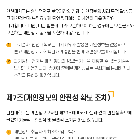
드
콘
인천대학교는 원칙적으로 보유기간의 경과, 개인정보의 처리 목적 달성 등
이
그 개인정보가 불필요하게 되었을 때에는 지체없이 다음과 같이
아
파기합니다. 다만, 다른 법률에 따라 보존하여야 하는 경우에는 보존근거와
콘
보존하는 개인정보 항목을 포함하여 공개합니다.
이
파기절차: 인천대학교는 파기사유가 발생한 개인정보를 선정하고,
1
본교 개인정보보호 책임자의 승인을 받아 개인정보를 파기합니다.
콘
파기방법: 전자적 파일 형태의 정보는 기록을 재생할 수 없는 기술적
2
방법을 사용합니다. 종이에 출력된 개인정보는 분쇄기로 분쇄하거나
소각을 통하여 파기합니다.
제7조(개인정보의 안전성 확보 조치)
인천대학교는 개인정보보호법 제29조에 따라 다음과 같이 안전성 확보에
필요한 기술적ㆍ관리적 및 물리적 조치를 하고 있습니다.
개인정보 취급자의 최소화 및 교육 :
1