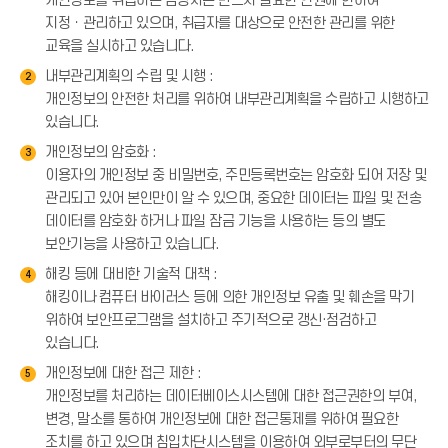
개인정보를 취급하는 담당자는 반드시 필요한 인원에 한하여
지정ㆍ관리하고 있으며, 취급자를 대상으로 안전한 관리를 위한
교육을 실시하고 있습니다.
내부관리계획의 수립 및 시행 :
2
개인정보의 안전한 처리를 위하여 내부관리계획을 수립하고 시행하고
있습니다.
개인정보의 암호화 :
3
이용자의 개인정보 중 비밀번호, 주민등록번호는 암호화 되어 저장 및
관리되고 있어 본인만이 알 수 있으며, 중요한 데이터는 파일 및 전송
데이터를 암호화 하거나 파일 잠금 기능을 사용하는 등의 별도
보안기능을 사용하고 있습니다.
해킹 등에 대비한 기술적 대책 :
4
해킹이나 컴퓨터 바이러스 등에 의한 개인정보 유출 및 훼손을 막기
위하여 보안프로그램을 설치하고 주기적으로 갱신·점검하고
있습니다.
개인정보에 대한 접근 제한 :
5
개인정보를 처리하는 데이터베이스시스템에 대한 접근권한의 부여,
변경, 말소를 통하여 개인정보에 대한 접근통제를 위하여 필요한
조치를 하고 있으며 침입차단시스템을 이용하여 외부로부터의 무단