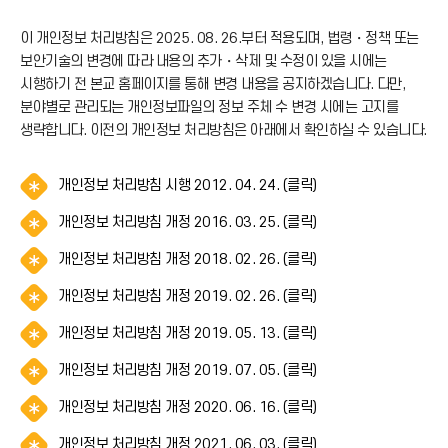
이 개인정보 처리방침은 2025. 08. 26.부터 적용되며, 법령・정책 또는
보안기술의 변경에 따라 내용의 추가・삭제 및 수정이 있을 시에는
시행하기 전 본교 홈페이지를 통해 변경 내용을 공지하겠습니다. 다만,
분야별로 관리되는 개인정보파일의 정보 주체 수 변경 시에는 고지를
생략합니다. 이전의 개인정보 처리방침은 아래에서 확인하실 수 있습니다.
알
개인정보 처리방침 시행 2012. 04. 24. (클릭)
림
알
개인정보 처리방침 개정 2016. 03. 25. (클릭)
(
림
*
알
개인정보 처리방침 개정 2018. 02. 26. (클릭)
(
아
림
*
이
알
개인정보 처리방침 개정 2019. 02. 26. (클릭)
(
아
콘
림
*
이
)
알
개인정보 처리방침 개정 2019. 05. 13. (클릭)
(
아
콘
림
*
이
)
알
개인정보 처리방침 개정 2019. 07. 05. (클릭)
(
아
콘
림
*
이
)
알
개인정보 처리방침 개정 2020. 06. 16. (클릭)
(
아
콘
림
*
이
)
알
개인정보 처리방침 개정 2021. 06. 03. (클릭)