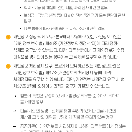
)
고등교육기관에서의 성적 평가 또는 입학자 선발에 관한 업무
(
학력ㆍ기능 및 채용에 관한 시험, 자격 심사에 관한 업무
→
)
보상금ㆍ급부금 산정 등에 대하여 진행 중인 평가 또는 판단에 관한
업무
다른 법률에 따라 진행 중인 감사 및 조사에 관한 업무
개인정보 정정·삭제 요구: 본교에서 보유하고 있는 개인정보파일은
2
「개인정보 보호법」 제36조 (개인정보의 정정·삭제)에 따라 정정·
삭제를 요구할 수 있습니다. 다만, 다른 법령에서 그 개인정보가 수집
대상으로 명시되어 있는 경우에는 그 삭제를 요구할 수 없습니다.
개인정보 처리정지 요구: 본교에서 보유하고 있는 개인정보파일은
3
「개인정보 보호법」 제37조(개인정보의 처리정지 등)에 따라
처리정지를 요구할 수 있습니다. 다만, 개인정보 처리정지 요구 시 법
제37조 2항에 의하여 처리정지 요구가 거절될 수 있습니다.
오
법률에 특별한 규정이 있거나 법령상 의무를 준수하기 위하여
른
불가피한 경우
쪽
오
다른 사람의 생명ㆍ신체를 해할 우려가 있거나 다른 사람의
화
른
재산과 그 밖의 이익을 부당하게 침해할 우려가 있는 경우
살
쪽
오
표
공공기관이 개인정보를 처리하지 아니하면 다른 법률에서 정하는
화