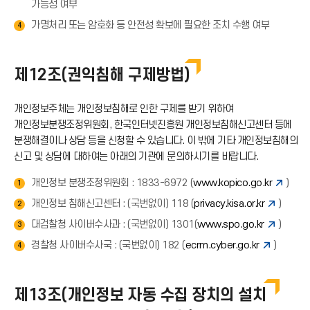
가능성 여부
가명처리 또는 암호화 등 안전성 확보에 필요한 조치 수행 여부
4
제12조(권익침해 구제방법)
개인정보주체는 개인정보침해로 인한 구제를 받기 위하여
개인정보분쟁조정위원회, 한국인터넷진흥원 개인정보침해신고센터 등에
분쟁해결이나 상담 등을 신청할 수 있습니다. 이 밖에 기타 개인정보침해의
신고 및 상담에 대하여는 아래의 기관에 문의하시기를 바랍니다.
개인정보 분쟁조정위원회 : 1833-6972 (
www.kopico.go.kr
)
1
개인정보 침해신고센터 : (국번없이) 118 (
privacy.kisa.or.kr
)
2
대검찰청 사이버수사과 : (국번없이) 1301(
www.spo.go.kr
)
3
경찰청 사이버수사국 : (국번없이) 182 (
ecrm.cyber.go.kr
)
4
제13조(개인정보 자동 수집 장치의 설치