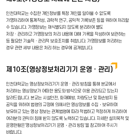
로
인천대학교는 수집한 개인정보를 특정 개인을 알아볼 수 없도록
드
가명처리하여 통계작성, 과학적 연구, 공익적 기록보존 등을 위하여 처리할
수 있습니다. 가명정보는 재식별되지 않도록 분리하여 별도
아
저장ㆍ관리하고 가명정보의 처리 내용에 대해 기록을 작성하여 보관하는
등 필요한 기술적ㆍ관리적 보호조치를 취합니다. 가명정보를 처리하는
경우 관련 세부 내용은 처리 하는 경우에 공개합니다.
이
콘
제10조(영상정보처리기기 운영ㆍ관리)
인천대학교는 영상정보처리기기 운영ㆍ관리 방침을 통해 본교에서
처리하는 영상정보가 어떠한 용도와 방식으로 이용 관리되고 있는지
알려드립니다. 본교는 시설안전, 화재예방, 차량도난 및 파손방지 등
공익을 위하여 법령의 규정에 의해서만 영상정보를 수집・보유하며
보유하고 있는 영상 정보는 관계법령에 따라 적법하고 적정하게 처리하여
여러분의 권익이 침해 받지 않도록 노력하고 있습니다. 자세한 설치목적 및
운영현황은‘영상정보처리기기 운영・관리 방침’을 참고하여 주시기
바랍니다.