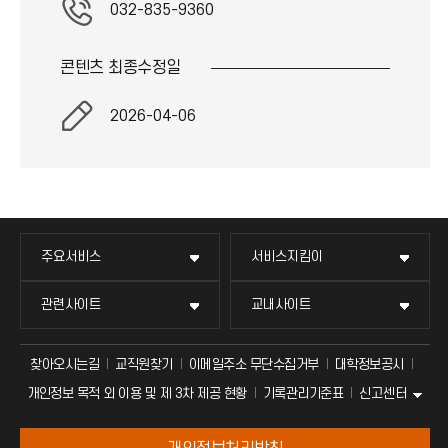
032-835-9360
콘텐츠 최종
수정일
2026-04-06
주요서비스
서비스지킴이
관련사이트
교내사이트
찾아오시는길
교직원찾기
이메일주소 무단수집거부
대학정보공시
신고센터
개인정보 목적 외 이용 및 제 3차 제공 현황
기록관리기준표