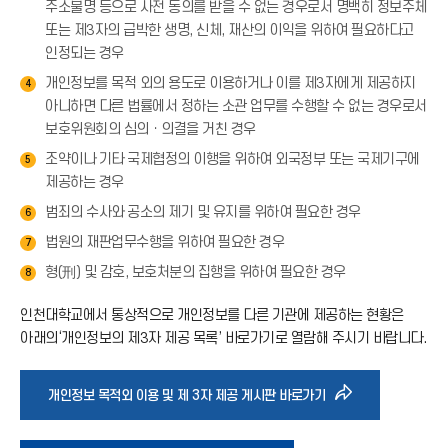
주소불명 등으로 사전 동의를 받을 수 없는 경우로서 명백히 정보주체
또는 제3자의 급박한 생명, 신체, 재산의 이익을 위하여 필요하다고
인정되는 경우
개인정보를 목적 외의 용도로 이용하거나 이를 제3자에게 제공하지
4
아니하면 다른 법률에서 정하는 소관 업무를 수행할 수 없는 경우로서
보호위원회의 심의ㆍ의결을 거친 경우
조약이나 기타 국제협정의 이행을 위하여 외국정부 또는 국제기구에
5
제공하는 경우
범죄의 수사와 공소의 제기 및 유지를 위하여 필요한 경우
6
법원의 재판업무수행을 위하여 필요한 경우
7
형(刑) 및 감호, 보호처분의 집행을 위하여 필요한 경우
8
인천대학교에서 통상적으로 개인정보를 다른 기관에 제공하는 현황은
아래의‘개인정보의 제3자 제공 목록’ 바로가기로 열람해 주시기 바랍니다.
바
개인정보 목적외 이용 및 제 3자 제공 게시판 바로가기
로