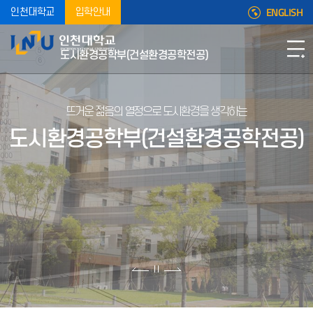
ENGLISH
인천대학교
입학안내
도시환경공학부(건설환경공학전공)
뜨거운 젊음의 열정으로
도시환경을 생각하는
도시환경공학부(건설환경공학전공)