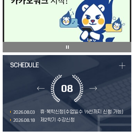
08
2026.08.03
휴·복학신청(수업일수 ⅓선까지 신청 가능)
2026.08.18
제2학기 수강신청