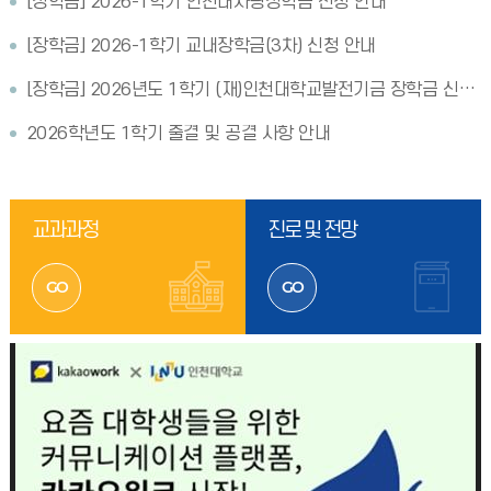
[장학금] 2026-1학기 인천대사랑장학금 신청 안내
[장학금] 2026-1학기 교내장학금(3차) 신청 안내
[장학금] 2026년도 1학기 (재)인천대학교발전기금 장학금 신청 안내(기한 연장: 2026. 4. 20. (월) 오후 2시까지)
2026학년도 1학기 출결 및 공결 사항 안내
교과과정
진로 및 전망