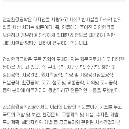
건설환경공학은 대자연을 사랑하고 사회기반시설을 다스려 삶의
질을 향상 시키는 학문이다. 즉, 인류에게 주어진 자연환경을
보존하고 개발하여 인류에게 최대한의 편의를 제공하기 위한
제반시설과 방법에 대하여 연구하는 학문이다.
건설환경공학은 모든 공학의 모체가 되는 학문으로서 매우 다양한
분야를 가지고 있다. 즉, 구조공학, 지반공학, 수공학, 해안 및
항만공학, 시공관리, 원자력공학, 측량 및 지형공간정보공학,
터널공학, 환경공학, 도로, 철도 및 교통공학, 지역및 도시공학
등의 분야에 이르기까지 광범위하고 전문적인 내용을 포함한다.
건설환경공학전공에서는 이러한 다양한 학문분야에 기초를 두고
국토의 개발 및 보전, 환경문제, 교통계획 및 시설, 수자원 개발,
도시계획, 해양자원의 개발 등 공공복지와 관련된 사회간접자본