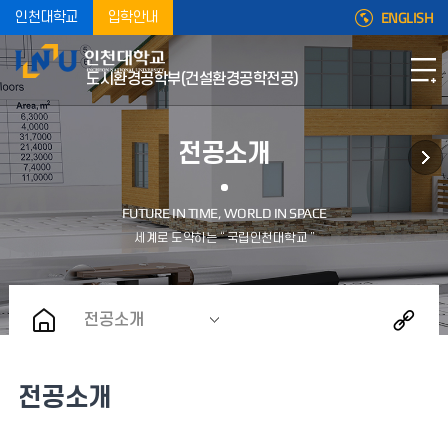
ENGLISH
인천대학교
입학안내
도시환경공학부(건설환경공학전공)
전공소개
전공소개
전공소개