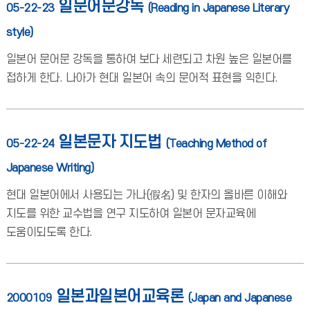
일문어문강독
05-22-23
(Reading in Japanese Literary
style)
일본어 문어문 강독을 통하여 보다 세련되고 차원 높은 일본어를
접하게 한다. 나아가 현대 일본어 속의 문어적 표현을 익힌다.
일본문자 지도법
05-22-24
(Teaching Method of
Japanese Writing)
현대 일본어에서 사용되는 가나(假名) 및 한자의 올바른 이해와
지도를 위한 교수법을 연구 지도하여 일본어 문자교육에
도움이되도록 한다.
일본과일본어교육론
2000109
(Japan and Japanese