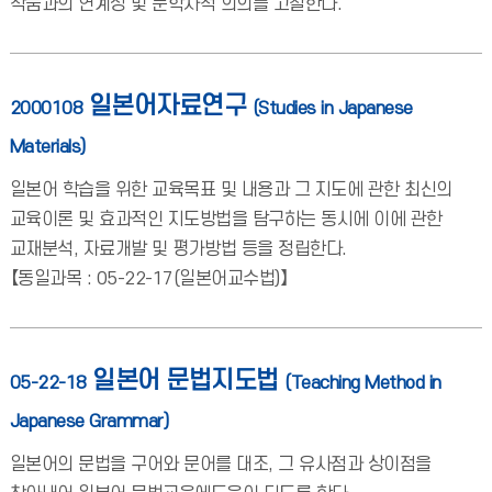
작품과의 연계성 및 문학사적 의의를 고찰한다.
일본어자료연구
2000108
(Studies in Japanese
Materials)
일본어 학습을 위한 교육목표 및 내용과 그 지도에 관한 최신의
교육이론 및 효과적인 지도방법을 탐구하는 동시에 이에 관한
교재분석, 자료개발 및 평가방법 등을 정립한다.
【동일과목 : 05-22-17(일본어교수법)】
일본어 문법지도법
05-22-18
(Teaching Method in
Japanese Grammar)
일본어의 문법을 구어와 문어를 대조, 그 유사점과 상이점을