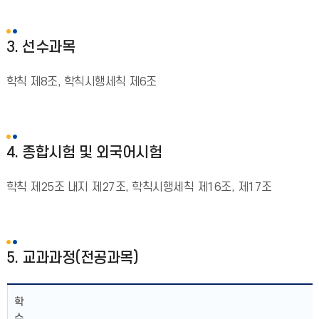
3. 선수과목
학칙 제8조, 학칙시행세칙 제6조
4. 종합시험 및 외국어시험
학칙 제25조 내지 제27조, 학칙시행세칙 제16조, 제17조
5. 교과과정(전공과목)
학
수