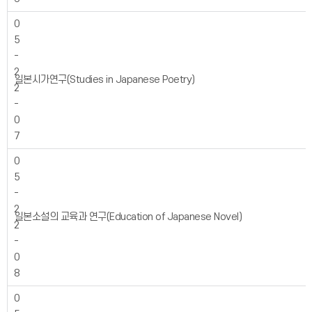
0
5
-
2
일본시가연구(Studies in Japanese Poetry)
2
-
0
7
0
5
-
2
일본소설의 교육과 연구(Education of Japanese Novel)
2
-
0
8
0