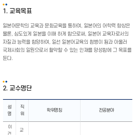
1. 교육목표
일본어문학의 교육과 문화교육을 통하여, 일본어의 어학력 향상은
물론, 심도있게 일본을 이해 하게 함으로써, 일본어 교육자로서의
자질과 능력을 함양하여, 일선 일본어교육의 첨병이 됨과 아울러
국제사회의 일원으로서 활약할 수 있는 인재를 양성함에 그 목표를
둔다.
2. 교수명단
성
직
학위명칭
전공분야
명
위
이
교
건