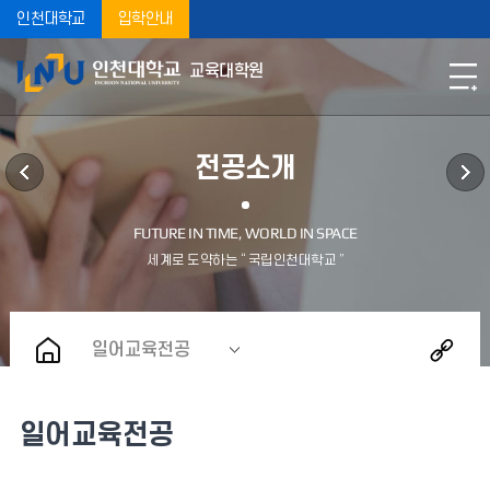
인천대학교
입학안내
교육대학원
전공소개
일어교육전공
일어교육전공