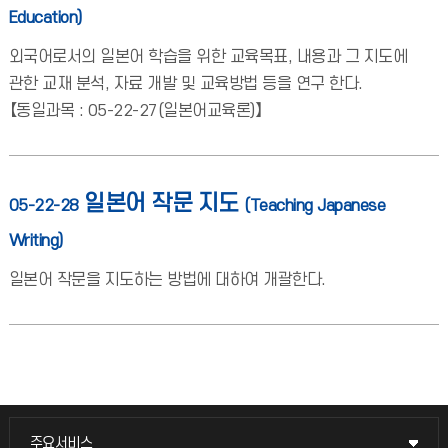
Education)
외국어로서의 일본어 학습을 위한 교육목표, 내용과 그 지도에
관한 교재 분석, 자료 개발 및 교육방법 등을 연구 한다.
【동일과목 : 05-22-27(일본어교육론)】
일본어 작문 지도
05-22-28
(Teaching Japanese
Writing)
일본어 작문을 지도하는 방법에 대하여 개괄한다.
주요서비스
주요서비스