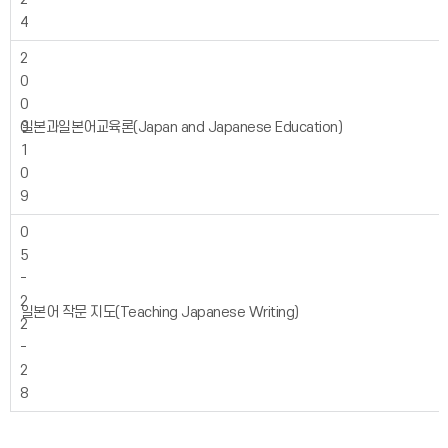
4
2
0
0
0
일본과일본어교육론(Japan and Japanese Education)
1
0
9
0
5
-
2
일본어 작문 지도(Teaching Japanese Writing)
2
-
2
8