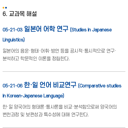
6. 교과목 해설
일본어 어학 연구
05-21-03
(Studies in Japanese
Linguistics)
일본어의 음운·형태·어휘·방언 등을 공시적·통시적으로 연구·
분석하고 학문적인 이론을 정립한다.
한·일 언어 비교연구
05-21-06
(Comparative studies
in Korean-Japanese Language)
한·일 양국어의 형태론·통사론을 비교·분석함으로써 양국어의
변천과정 및 보편성과 특수성에 대해 연구한다.