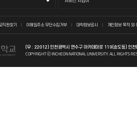
서비스 지킴이
서비스 지킴이
묻고 답하기
교직원찾기
이메일주소 무단수집거부
대학정보공시
개인정보 목적 외 
불친절신고
(우 : 22012) 인천광역시 연수구 아카데미로 119(송도동) 인
자주 묻는 질문(FAQ)
COPYRIGHT ⓒ INCHEON NATIONAL UNIVERSITY.
ALL RIGHTS RE
칭찬마당
학생서비스 지킴이