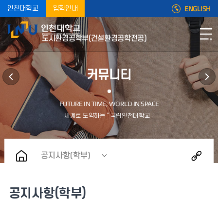
ENGLISH
인천대학교
입학안내
도시환경공학부(건설환경공학전공)
커뮤니티
공지사항(학부)
공지사항(학부)