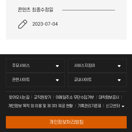
콘텐츠 최종
수정일
2023-07-04
주요서비스
서비스지킴이
관련사이트
교내사이트
찾아오시는길
교직원찾기
이메일주소 무단수집거부
대학정보공시
신고센터
개인정보 목적 외 이용 및 제 3차 제공 현황
기록관리기준표
개인정보처리방침