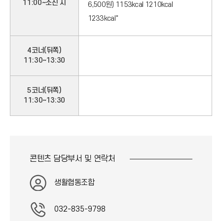
11:00~소진 시
6,500원) 1153kcal 1210kcal
1233kcal"
4코너(뒤쪽)
11:30~13:30
5코너(뒤쪽)
11:30~13:30
콘텐츠 담당부서 및
연락처
생활협동조합
032-835-9798