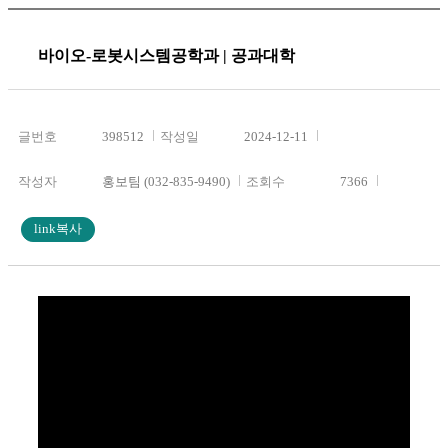
바이오-로봇시스템공학과 | 공과대학
글번호
398512
작성일
2024-12-11
작성자
홍보팀 (032-835-9490)
조회수
7366